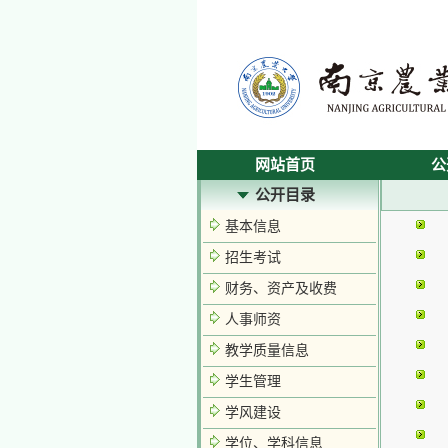
网站首页
公
公开目录
基本信息
招生考试
财务、资产及收费
人事师资
教学质量信息
学生管理
学风建设
学位、学科信息